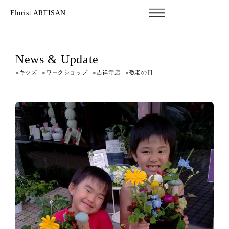
Florist ARTISAN
News & Update
●
キッズ
●
ワークショップ
●
吉祥寺店
●
敬老の日