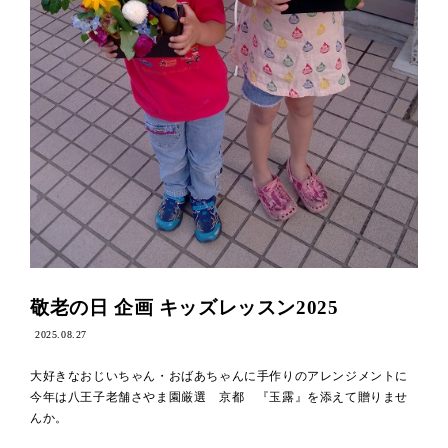
敬老の日 企画 キッズレッスン2025
2025.08.27
大好きなおじいちゃん・おばあちゃんに手作りのアレンジメントに
今年は八王子老舗さやま園厳選 京都 『玉露』を添えて贈りませ
んか。